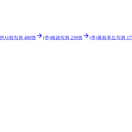
)면사랑
직원
490
명
(주)해광
직원
239
명
(주)풍림푸드
직원
17