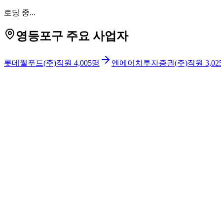
로딩 중...
영등포구 주요 사업자
롯데웰푸드(주)
직원
4,005
명
엔에이치투자증권(주)
직원
3,02