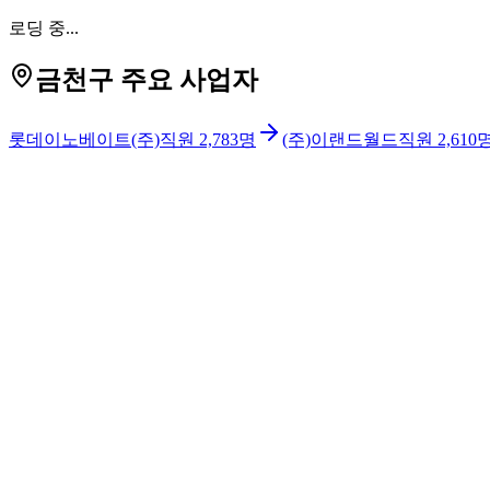
로딩 중...
금천구 주요 사업자
롯데이노베이트(주)
직원
2,783
명
(주)이랜드월드
직원
2,610