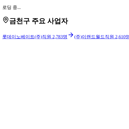
로딩 중...
금천구 주요 사업자
롯데이노베이트(주)
직원
2,783
명
(주)이랜드월드
직원
2,610