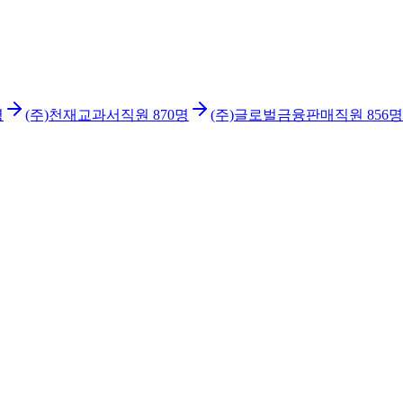
명
(주)천재교과서
직원
870
명
(주)글로벌금융판매
직원
856
명