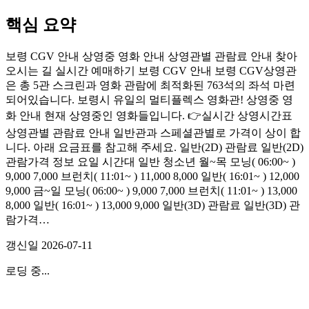
핵심 요약
보령 CGV 안내 상영중 영화 안내 상영관별 관람료 안내 찾아
오시는 길 실시간 예매하기 보령 CGV 안내 보령 CGV상영관
은 총 5관 스크린과 영화 관람에 최적화된 763석의 좌석 마련
되어있습니다. 보령시 유일의 멀티플렉스 영화관! 상영중 영
화 안내 현재 상영중인 영화들입니다. 👉실시간 상영시간표
상영관별 관람료 안내 일반관과 스페셜관별로 가격이 상이 합
니다. 아래 요금표를 참고해 주세요. 일반(2D) 관람료 일반(2D)
관람가격 정보 요일 시간대 일반 청소년 월~목 모닝( 06:00~ )
9,000 7,000 브런치( 11:01~ ) 11,000 8,000 일반( 16:01~ ) 12,000
9,000 금~일 모닝( 06:00~ ) 9,000 7,000 브런치( 11:01~ ) 13,000
8,000 일반( 16:01~ ) 13,000 9,000 일반(3D) 관람료 일반(3D) 관
람가격…
갱신일
2026-07-11
로딩 중...