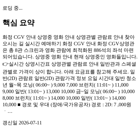
로딩 중...
핵심 요약
화정 CGV 안내 상영중 영화 안내 상영관별 관람료 안내 찾아
오시는 길 실시간 예매하기 화정 CGV 안내 화정 CGV상영관
은 총 8관 스크린과 영화 관람에 최적화된 886석의 좌석 마련
되어있습니다. 상영중 영화 안내 현재 상영중인 영화들입니다.
👉실시간 상영시간표 상영관별 관람료 안내 일반관과 스페셜
관별로 가격이 상이 합니다. 아래 요금표를 참고해 주세요. 일
반(2D) 관람료 일반(2D) 관람가격 정보 요일 시간대 일반 청소
년 월~목 모닝( 06:00~ ) 9,000 7,000 브런치( 11:01~ ) 11,000
9,000 일반( 13:01~ ) 13,000 10,000 금~일 모닝( 06:00~ ) 10,000
8,000 브런치( 11:01~ ) 14,000 10,000 일반( 13:01~ ) 14,000
10,000 ■ 경로 및 우대 (장애/국가유공자) 경로 : 2D: 7 ,000원
ㆍ…
갱신일
2026-07-11