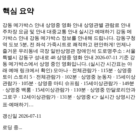
핵심 요약
강동 메가박스 안내 상영중 영화 안내 상영관별 관람료 안내
주차장 요금 및 안내 대중교통 안내 실시간 예매하기 강동 메
가박스 안내 강동 메가박스 정보를 안내해 드립니다. 강동구청
역 도보 5분, 전 좌석 가죽시트로 쾌적하고 편안하게! 언제나
즐거운 우리동네 극장 일반상영관 장애인석 도로명주소 : 서울
특별시 강동구 성내로 48 상영중 영화 안내 2026-07-11 기준 강
동 메가박스에서 상영 중인 영화입니다. (실시간 시간표는 아
래 예매 링크에서 확인) 모아나 · 전체관람가 · 115분 · 상영중
토이 스토리 5 · 전체관람가 · 102분 · 상영중 눈동자 · 15세이상
관람가 · 105분 · 상영중 마티 슈프림 · 15세이상관람가 · 149분
· 상영중 백룸 · 15세이상관람가 · 110분 · 상영중 만달로리안과
그로구 · 12세이상관람가 · 131분 · 상영중 👉 실시간 상영시간
표·예매하기…
갱신일
2026-07-11
로딩 중...