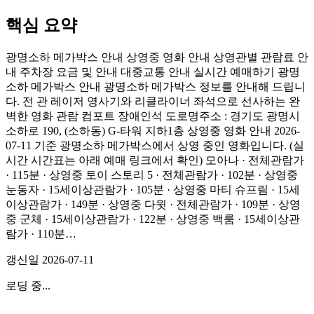
핵심 요약
광명소하 메가박스 안내 상영중 영화 안내 상영관별 관람료 안
내 주차장 요금 및 안내 대중교통 안내 실시간 예매하기 광명
소하 메가박스 안내 광명소하 메가박스 정보를 안내해 드립니
다. 전 관 레이저 영사기와 리클라이너 좌석으로 선사하는 완
벽한 영화 관람 컴포트 장애인석 도로명주소 : 경기도 광명시
소하로 190, (소하동) G-타워 지하1층 상영중 영화 안내 2026-
07-11 기준 광명소하 메가박스에서 상영 중인 영화입니다. (실
시간 시간표는 아래 예매 링크에서 확인) 모아나 · 전체관람가
· 115분 · 상영중 토이 스토리 5 · 전체관람가 · 102분 · 상영중
눈동자 · 15세이상관람가 · 105분 · 상영중 마티 슈프림 · 15세
이상관람가 · 149분 · 상영중 다윗 · 전체관람가 · 109분 · 상영
중 군체 · 15세이상관람가 · 122분 · 상영중 백룸 · 15세이상관
람가 · 110분…
갱신일
2026-07-11
로딩 중...