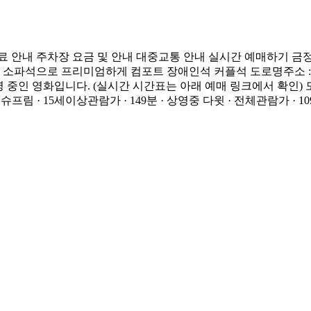
료 안내 주차장 요금 및 안내 대중교통 안내 실시간 예매하기 금
 소파석으로 프리미엄하게 컴포트 장애인석 커플석 도로명주소 : 경
영 중인 영화입니다. (실시간 시간표는 아래 예매 링크에서 확인) 모아
티 슈프림 · 15세이상관람가 · 149분 · 상영중 다윗 · 전체관람가 · 1