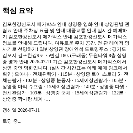
핵심 요약
김포한강신도시 메가박스 안내 상영중 영화 안내 상영관별 관
람료 안내 주차장 요금 및 안내 대중교통 안내 실시간 예매하
기 김포한강신도시 메가박스 안내 김포한강신도시 메가박스
정보를 안내해 드립니다. 여유로운 주차 공간, 전 관 레이저 영
사기로 선명하게! 일반상영관 장애인석 도로명주소 : 경기도
김포시 김포한강9로 75번길 180, (구래동) 두원타워 8층 상영
중 영화 안내 2026-07-11 기준 김포한강신도시 메가박스에서
상영 중인 영화입니다. (실시간 시간표는 아래 예매 링크에서
확인) 모아나 · 전체관람가 · 115분 · 상영중 토이 스토리 5 · 전
체관람가 · 102분 · 상영중 눈동자 · 15세이상관람가 · 105분 ·
상영중 마티 슈프림 · 15세이상관람가 · 149분 · 상영중 다윗 ·
전체관람가 · 109분 · 상영중 군체 · 15세이상관람가 · 122분 ·
상영중 짝사랑 세계 ·…
갱신일
2026-07-11
로딩 중...