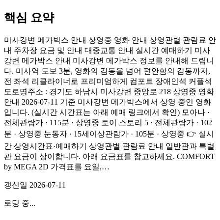
핵심 요약
미사강변 메가박스 안내 상영중 영화 안내 상영관별 관람료 안
내 주차장 요금 및 안내 대중교통 안내 실시간 예매하기 미사
강변 메가박스 안내 미사강변 메가박스 정보를 안내해 드립니
다. 미사역 도보 3분, 영화의 감동을 넘어 편안함의 감동까지,
전 좌석 리클라이너로 프리미엄하게 컴포트 장애인석 커플석
도로명주소 : 경기도 하남시 미사강변 중앙로 218 상영중 영화
안내 2026-07-11 기준 미사강변 메가박스에서 상영 중인 영화
입니다. (실시간 시간표는 아래 예매 링크에서 확인) 모아나 ·
전체관람가 · 115분 · 상영중 토이 스토리 5 · 전체관람가 · 102
분 · 상영중 눈동자 · 15세이상관람가 · 105분 · 상영중 👉 실시
간 상영시간표·예매하기 상영관별 관람료 안내 일반관과 특별
관 요금이 상이합니다. 아래 요금표를 참고하세요. COMFORT
by MEGA 2D 가격표를 요일,…
갱신일
2026-07-11
로딩 중...