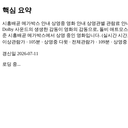
핵심 요약
시흥배곧 메가박스 안내 상영중 영화 안내 상영관별 관람료 안
Dolby 사운드의 생생한 감동이 영화의 감동으로, 돌비 애트모스 
준 시흥배곧 메가박스에서 상영 중인 영화입니다. (실시간 시간표는 아
이상관람가 · 105분 · 상영중 다윗 · 전체관람가 · 109분 · 상
갱신일
2026-07-11
로딩 중...