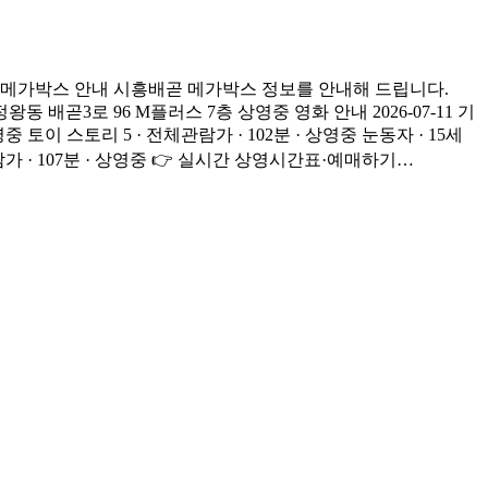
 메가박스 안내 시흥배곧 메가박스 정보를 안내해 드립니다.
배곧3로 96 M플러스 7층 상영중 영화 안내 2026-07-11 기
이 스토리 5 · 전체관람가 · 102분 · 상영중 눈동자 · 15세
상관람가 · 107분 · 상영중 👉 실시간 상영시간표·예매하기…