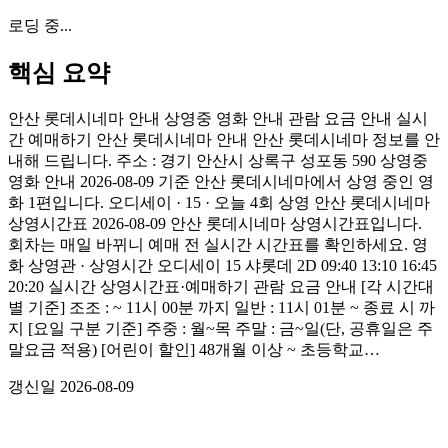
로딩 중...
핵심 요약
안산 롯데시네마 안내 상영중 영화 안내 관람 요금 안내 실시
간 예매하기 안산 롯데시네마 안내 안산 롯데시네마 정보를 안
내해 드립니다. 주소 : 경기 안산시 상록구 성포동 590 상영중
영화 안내 2026-08-09 기준 안산 롯데시네마에서 상영 중인 영
화 1편입니다. 오디세이 · 15 · 오늘 4회 상영 안산 롯데시네마
상영시간표 2026-08-09 안산 롯데시네마 상영시간표입니다.
회차는 매일 바뀌니 예매 전 실시간 시간표를 확인하세요. 영
화 상영관 · 상영시간 오디세이 15 샤롯데 2D 09:40 13:10 16:45
20:20 실시간 상영시간표·예매하기 관람 요금 안내 [각 시간대
별 기준] 조조 : ~ 11시 00분 까지 일반 : 11시 01분 ~ 종료 시 까
지 [요일 구분 기준] 주중 : 월~목 주말 : 금~일(단, 공휴일은 주
말요금 적용) [어린이 할인] 48개월 이상 ~ 초등학교…
갱신일
2026-08-09