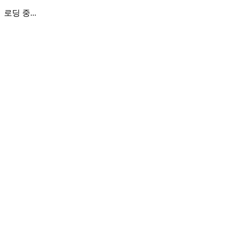
로딩 중...