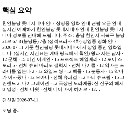
핵심 요약
천안불당 롯데시네마 안내 상영중 영화 안내 관람 요금 안내
실시간 예매하기 천안불당 롯데시네마 안내 천안불당 롯데시
네마 정보를 안내해 드립니다. 주소 : 충남 천안시 서북구 불당
21로 67-8 (불당동) 7층 (정석프라자 4차) 상영중 영화 안내
2026-07-11 기준 천안불당 롯데시네마에서 상영 중인 영화입
니다. (실시간 시간표는 예매 링크에서 확인) 왕과 사는 남자 ·
12 군체 · 15 비긴 어게인 · 15 프로젝트 헤일메리 · 12 토이 스
토리 5 · 전체 슈퍼 마리오 갤럭시 · 전체 마이클 · 12 악마는 프
라다를 입는다 2 · 12 와일드 씽 · 12 백룸 · 15 눈동자 · 15 악마
가 이사왔다 · 12 모아나 · 전체 슈퍼걸 · 12 마티 슈프림 · 15 그
린랜드 2: 마이그레이션 · 12 극장판 도라에몽: 신 진구의 해저
비밀성 · 전체 다윗 · 전체 디어 마이 히어로 · 12…
갱신일
2026-07-11
로딩 중...