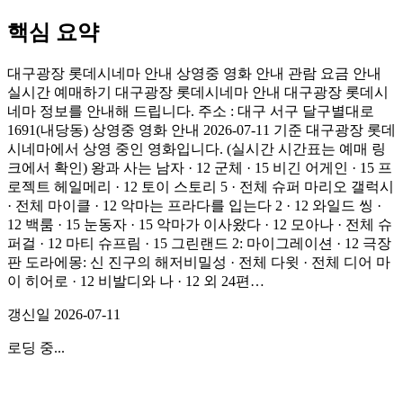
핵심 요약
대구광장 롯데시네마 안내 상영중 영화 안내 관람 요금 안내
실시간 예매하기 대구광장 롯데시네마 안내 대구광장 롯데시
네마 정보를 안내해 드립니다. 주소 : 대구 서구 달구별대로
1691(내당동) 상영중 영화 안내 2026-07-11 기준 대구광장 롯데
시네마에서 상영 중인 영화입니다. (실시간 시간표는 예매 링
크에서 확인) 왕과 사는 남자 · 12 군체 · 15 비긴 어게인 · 15 프
로젝트 헤일메리 · 12 토이 스토리 5 · 전체 슈퍼 마리오 갤럭시
· 전체 마이클 · 12 악마는 프라다를 입는다 2 · 12 와일드 씽 ·
12 백룸 · 15 눈동자 · 15 악마가 이사왔다 · 12 모아나 · 전체 슈
퍼걸 · 12 마티 슈프림 · 15 그린랜드 2: 마이그레이션 · 12 극장
판 도라에몽: 신 진구의 해저비밀성 · 전체 다윗 · 전체 디어 마
이 히어로 · 12 비발디와 나 · 12 외 24편…
갱신일
2026-07-11
로딩 중...