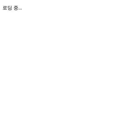
로딩 중...