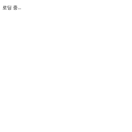
로딩 중...