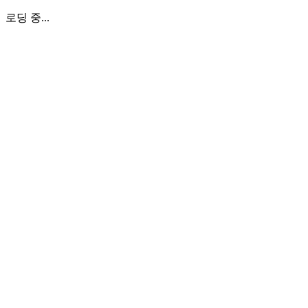
로딩 중...