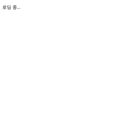
로딩 중...