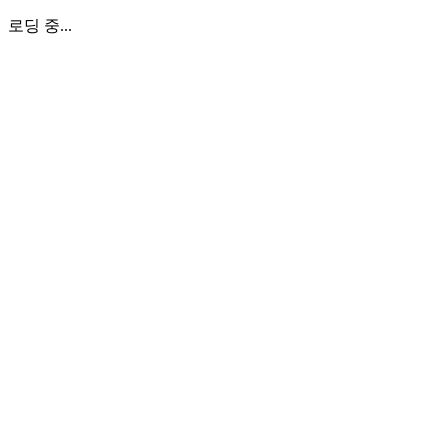
로딩 중...