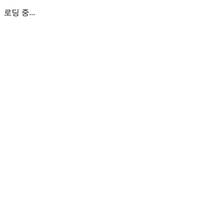
로딩 중...