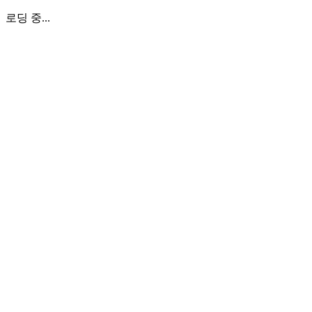
로딩 중...