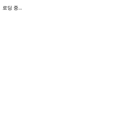
로딩 중...