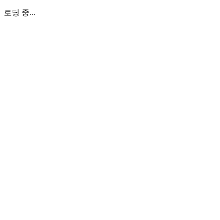
로딩 중...