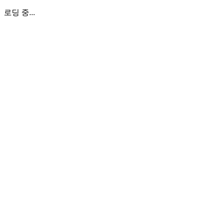
로딩 중...