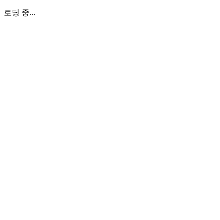
로딩 중...