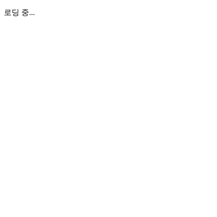
로딩 중...