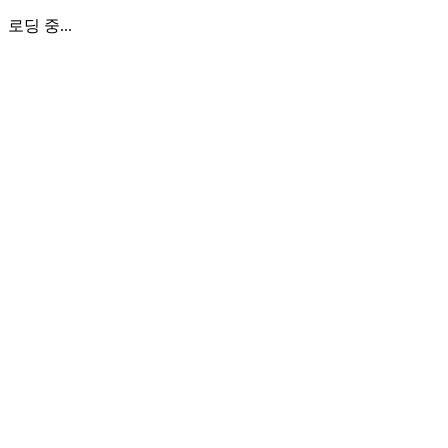
로딩 중...