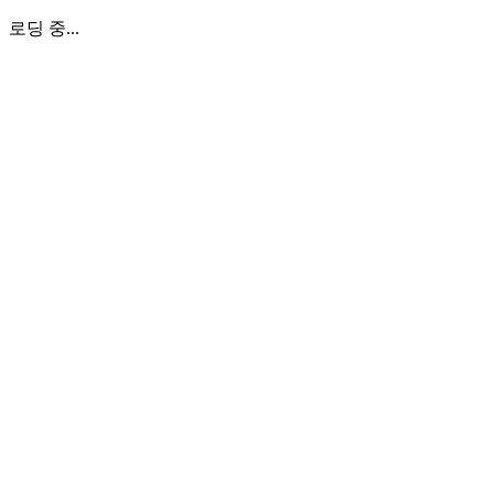
로딩 중...