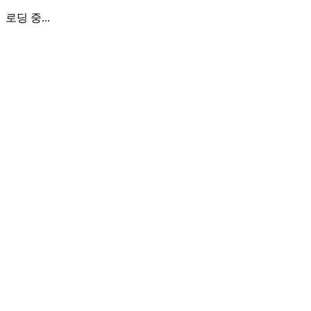
로딩 중...