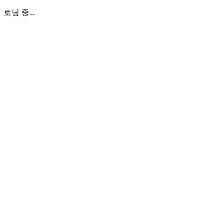
로딩 중...