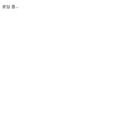
로딩 중...