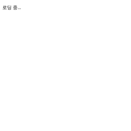
로딩 중...