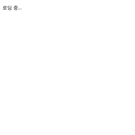
로딩 중...