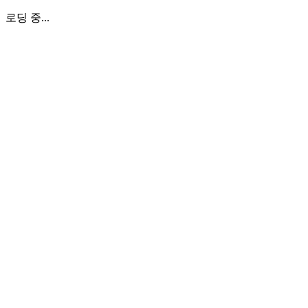
로딩 중...