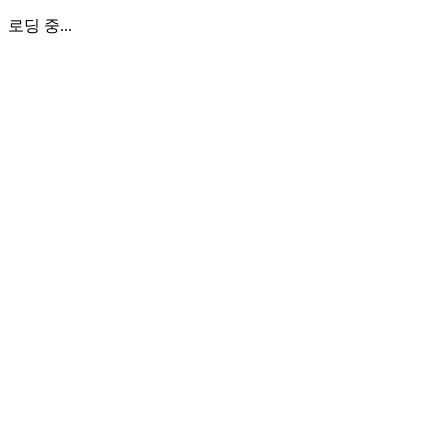
로딩 중...