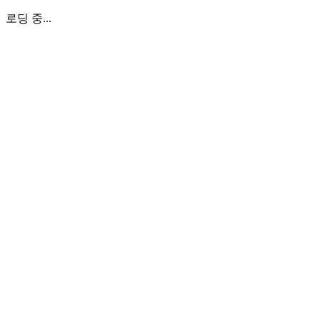
로딩 중...