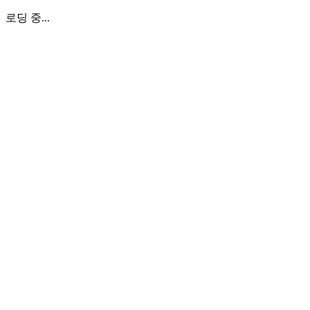
로딩 중...