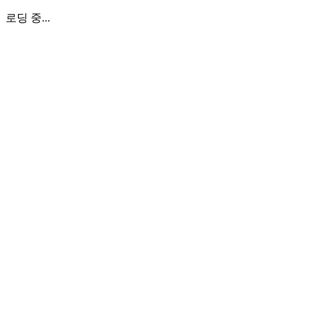
로딩 중...