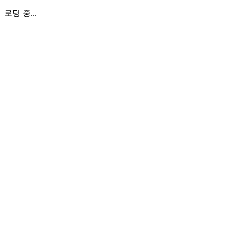
로딩 중...