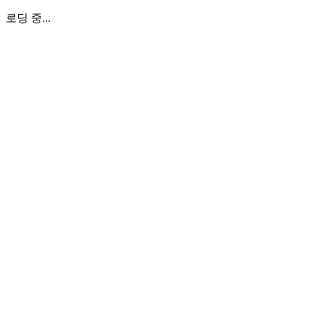
로딩 중...