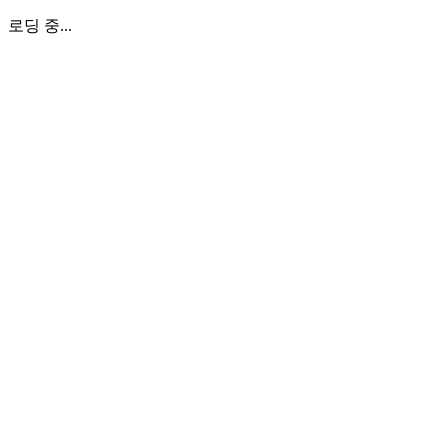
로딩 중...