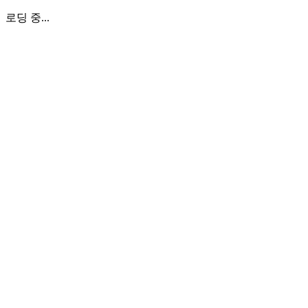
로딩 중...