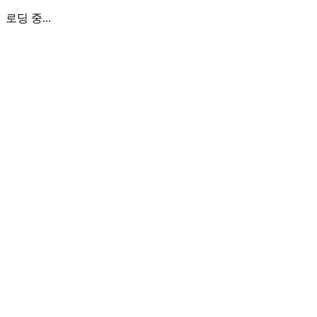
로딩 중...