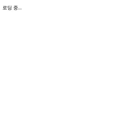
로딩 중...