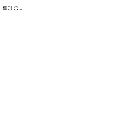
로딩 중...