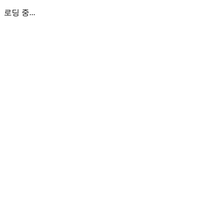
로딩 중...