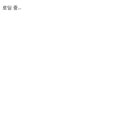
로딩 중...