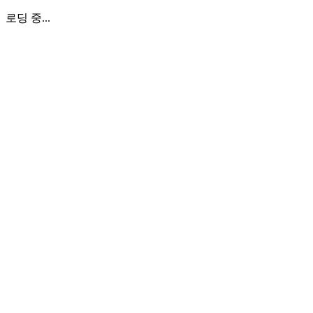
로딩 중...